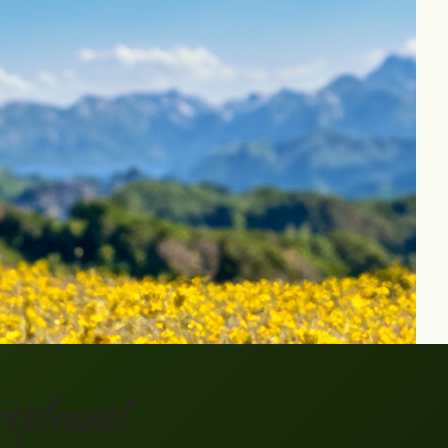
rtphone!