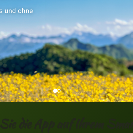
tion
n Sie die App auf Ihrem Sma