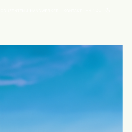
FR
/
DE
RODUZENTEN & HANDWERKER
KONTAKT