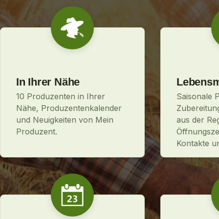
In Ihrer Nähe
Lebensmi
10 Produzenten in Ihrer
Saisonale 
Nähe, Produzentenkalender
Zubereitun
und Neuigkeiten von Mein
aus der Reg
Produzent.
Öffnungszei
Kontakte u