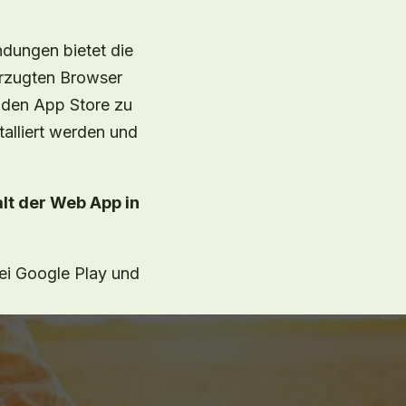
dungen bietet die
orzugten Browser
 den App Store zu
alliert werden und
lt der Web App in
bei Google Play und