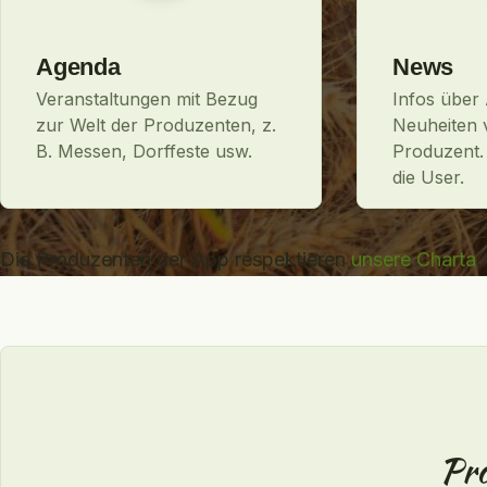
Agenda
News
Veranstaltungen mit Bezug
Infos über 
zur Welt der Produzenten, z.
Neuheiten 
B. Messen, Dorffeste usw.
Produzent.
die User.
Die Produzenten der App respektieren
unsere Charta
.
Pro