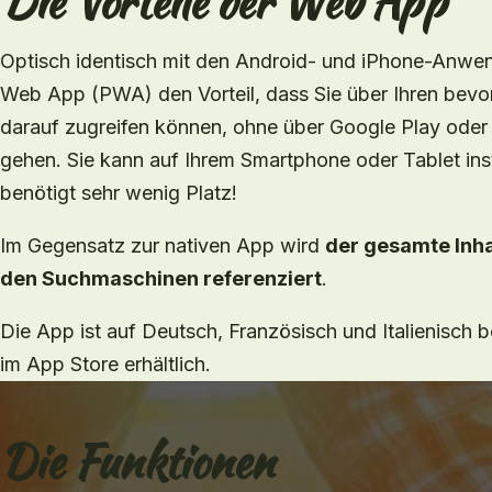
Die Vorteile der Web App
Optisch identisch mit den Android- und iPhone-Anwen
Web App (PWA) den Vorteil, dass Sie über Ihren bev
darauf zugreifen können, ohne über Google Play oder
gehen. Sie kann auf Ihrem Smartphone oder Tablet inst
benötigt sehr wenig Platz!
Im Gegensatz zur nativen App wird
der gesamte Inha
den Suchmaschinen referenziert
.
Die App ist auf Deutsch, Französisch und Italienisch 
im App Store erhältlich.
Die Funktionen