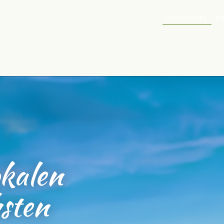
STARTSEITE
P
aftliche