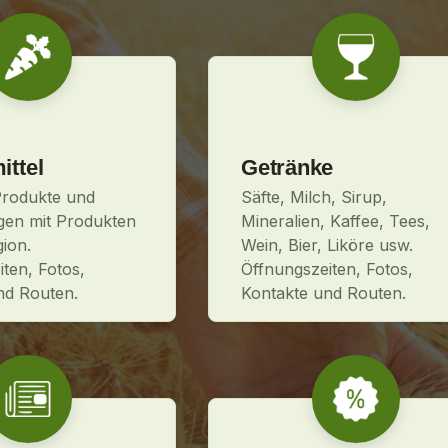
ttel
Getränke
Produkte und
Säfte, Milch, Sirup,
gen mit Produkten
Mineralien, Kaffee, Tees,
ion.
Wein, Bier, Liköre usw.
ten, Fotos,
Öffnungszeiten, Fotos,
nd Routen.
Kontakte und Routen.