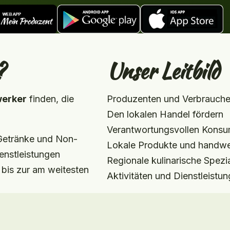
?
Unser Leitbild
werker
finden, die
Produzenten und Verbraucher
Den lokalen Handel fördern
Verantwortungsvollen Konsu
 Getränke und Non-
Lokale Produkte und handwe
enstleistungen
Regionale kulinarische Spezi
 bis zur am weitesten
Aktivitäten und Dienstleistu