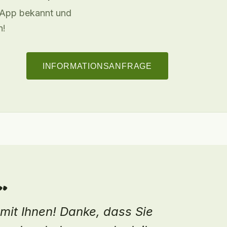
-App bekannt und
n!
INFORMATIONSANFRAGE
…
duzent zu unterstützen, und