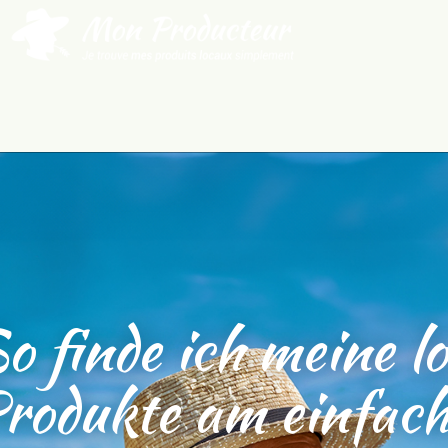
Aller au contenu principal
reis für landwirtsch